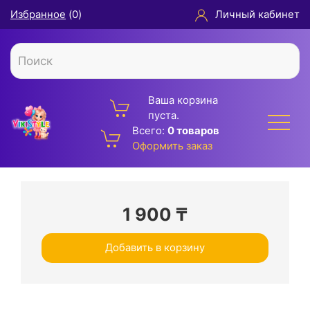
Избранное
(
0
)
Личный кабинет
Ваша корзина
пуста.
Всего:
0 товаров
Оформить заказ
1 900
₸
Добавить в корзину