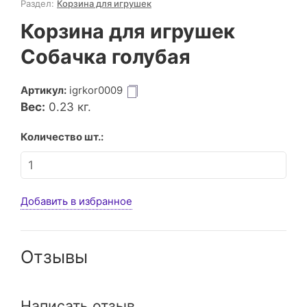
Раздел:
Корзина для игрушек
Корзина для игрушек
Собачка голубая
Артикул:
igrkor0009
Вес:
0.23
кг.
Количество шт.:
Добавить в избранное
Отзывы
Написать отзыв