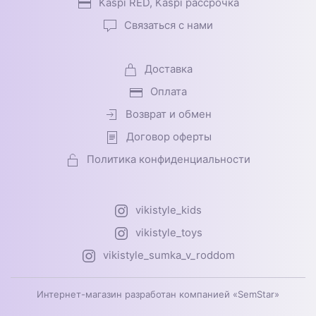
Kaspi RED, Kaspi рассрочка
Связаться с нами
Доставка
Оплата
Возврат и обмен
Договор оферты
Политика конфиденциальности
vikistyle_kids
vikistyle_toys
vikistyle_sumka_v_roddom
Интернет-магазин разработан компанией «SemStar»