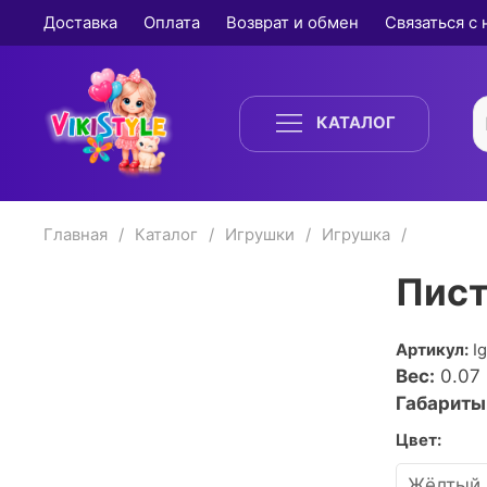
Доставка
Оплата
Возврат и обмен
Связаться с
КАТАЛОГ
Главная
Каталог
Игрушки
Игрушка
Пист
Артикул:
I
Вес:
0.07
Габариты
Цвет: