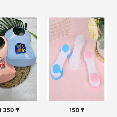
1 350 ₸
150 ₸