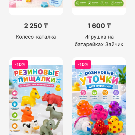
2 250 ₸
1 600 ₸
Колесо-каталка
Игрушка на
батарейках Зайчик
-10%
-10%