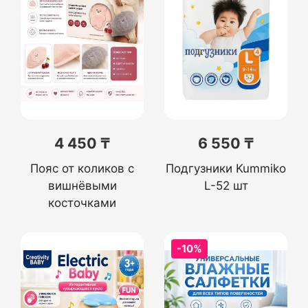
4 450 ₸
6 550 ₸
Пояс от коликов с
Подгузники Kummiko
вишнёвыми
L-52 шт
косточками
-10%