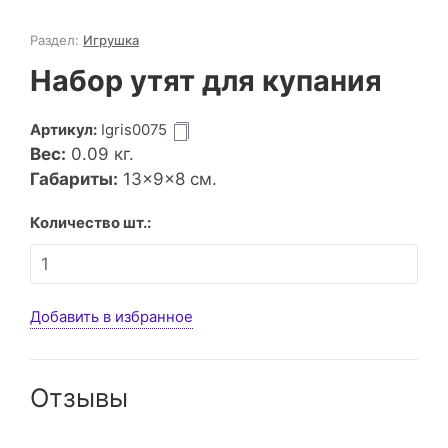
Раздел:
Игрушка
Набор утят для купания
Артикул:
Igris0075
Вес:
0.09
кг.
Габариты:
13×9×8 см.
Количество шт.:
Добавить в избранное
Отзывы