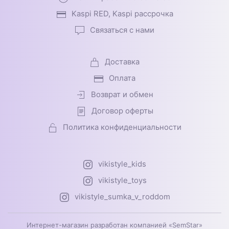
Kaspi RED, Kaspi рассрочка
Связаться с нами
Доставка
Оплата
Возврат и обмен
Договор оферты
Политика конфиденциальности
vikistyle_kids
vikistyle_toys
vikistyle_sumka_v_roddom
Интернет-магазин разработан компанией «SemStar»