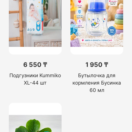
6 550 ₸
1 950 ₸
Подгузники Kummiko
Бутылочка для
XL-44 шт
кормления Бусинка
60 мл