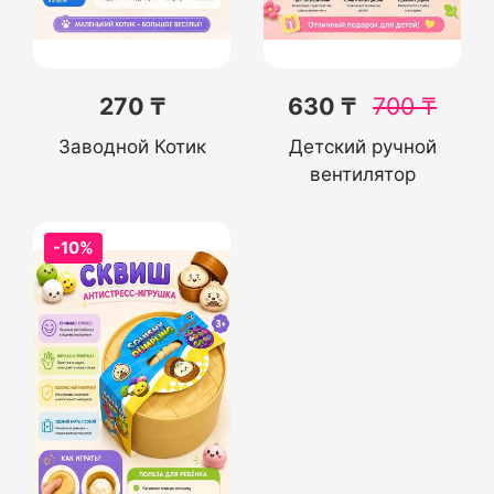
270 ₸
630 ₸
700
₸
Заводной Котик
Детский ручной
вентилятор
-10%