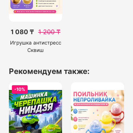
1 080 ₸
1 200
₸
Игрушка антистресс
Сквиш
Рекомендуем также:
-10%