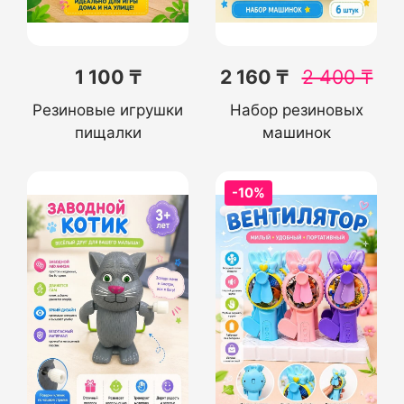
1 100 ₸
2 160 ₸
2 400
₸
Резиновые игрушки
Набор резиновых
пищалки
машинок
-10%