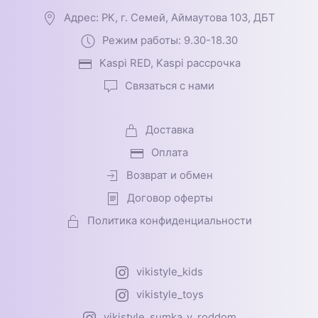
Адрес: РК, г. Семей, Аймаутова 103, ДБТ
Режим работы: 9.30-18.30
Kaspi RED, Kaspi рассрочка
Связаться с нами
Доставка
Оплата
Возврат и обмен
Договор оферты
Политика конфиденциальности
vikistyle_kids
vikistyle_toys
vikistyle_sumka_v_roddom