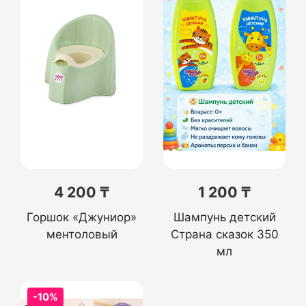
4 200 ₸
1 200 ₸
Горшок «Джуниор»
Шампунь детский
ментоловый
Страна сказок 350
мл
-10%