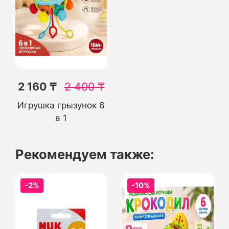
2 160 ₸
2 400
₸
Игрушка грызунок 6
в 1
Рекомендуем также:
-2%
-10%