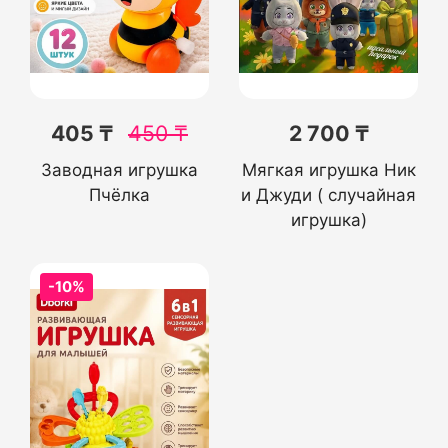
405 ₸
450
₸
2 700 ₸
Заводная игрушка
Мягкая игрушка Ник
Пчёлка
и Джуди ( случайная
игрушка)
-10%