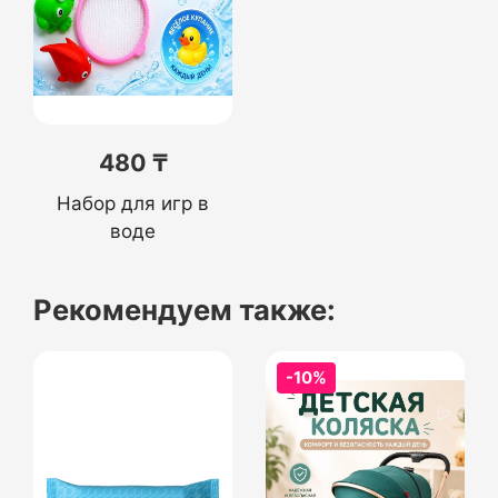
480 ₸
Набор для игр в
воде
Рекомендуем также:
-10%