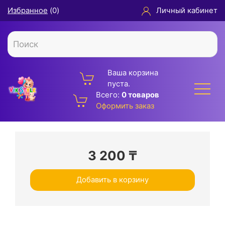
Избранное
(
0
)
Личный кабинет
Ваша корзина
пуста.
Всего:
0 товаров
Оформить заказ
3 200
₸
Добавить в корзину