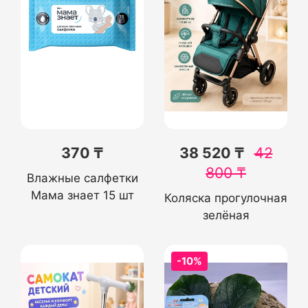
370 ₸
38 520 ₸
42
800
₸
Влажные салфетки
Мама знает 15 шт
Коляска прогулочная
зелёная
-10%