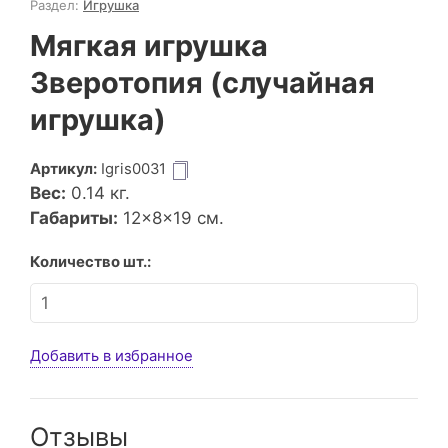
Раздел:
Игрушка
Мягкая игрушка
Зверотопия (случайная
игрушка)
Артикул:
Igris0031
Вес:
0.14
кг.
Габариты:
12×8×19 см.
Количество шт.:
Добавить в избранное
Отзывы