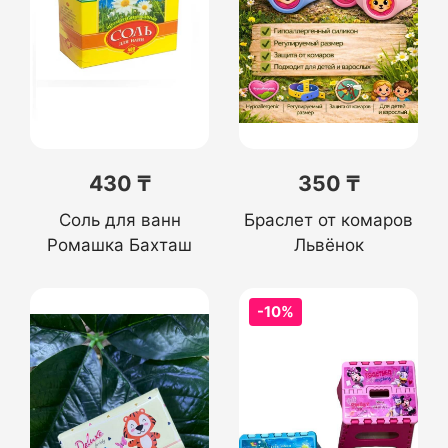
430 ₸
350 ₸
Соль для ванн
Браслет от комаров
Ромашка Бахташ
Львёнок
-10%