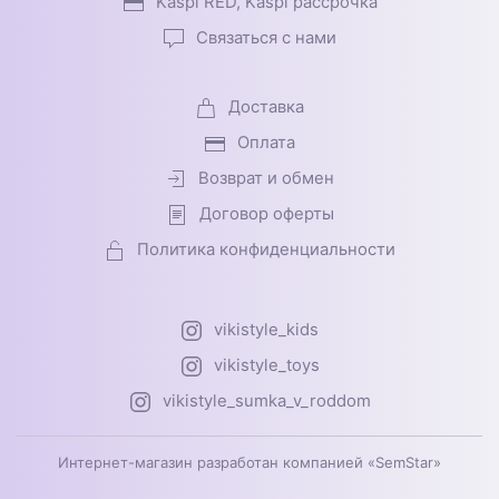
Kaspi RED, Kaspi рассрочка
Связаться с нами
Доставка
Оплата
Возврат и обмен
Договор оферты
Политика конфиденциальности
vikistyle_kids
vikistyle_toys
vikistyle_sumka_v_roddom
Интернет-магазин разработан компанией «SemStar»