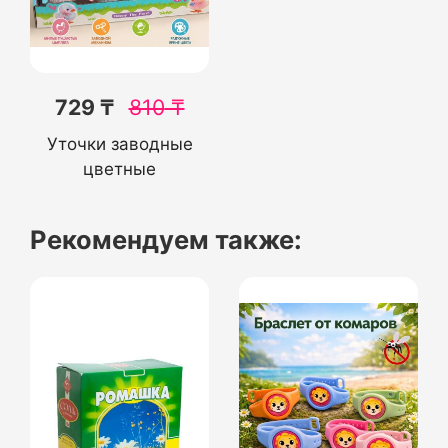
729 ₸
810
₸
Уточки заводные
цветные
Рекомендуем также: