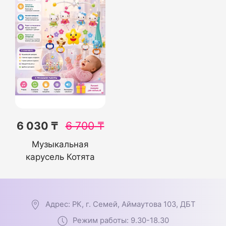
6 030 ₸
6 700
₸
Музыкальная
карусель Котята
Адрес: РК, г. Семей, Аймаутова 103, ДБТ
Режим работы: 9.30-18.30