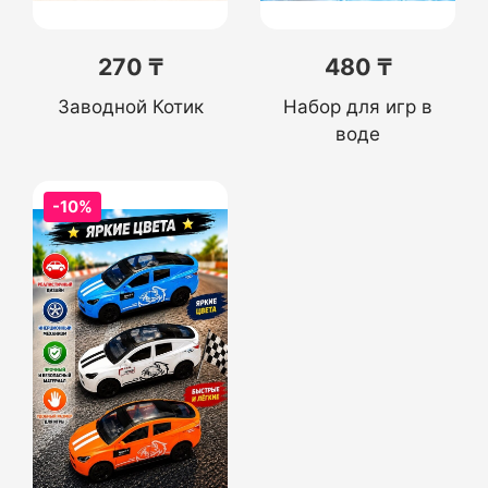
270 ₸
480 ₸
Заводной Котик
Набор для игр в
воде
-10%