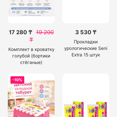
17 280 ₸
19 200
3 530 ₸
₸
Прокладки
урологические Seni
Комплект в кроватку
Extra 15 штук
голубой (бортики
стёганые)
-10%