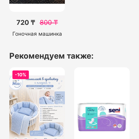
720 ₸
800
₸
Гоночная машинка
Рекомендуем также:
-10%