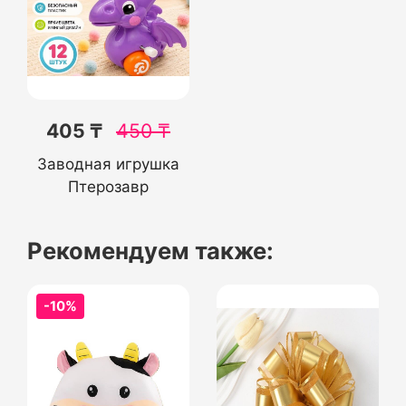
405 ₸
450
₸
Заводная игрушка
Птерозавр
Рекомендуем также:
-10%