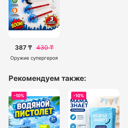
387 ₸
430
₸
Оружие супергероя
Рекомендуем также:
-10%
-10%