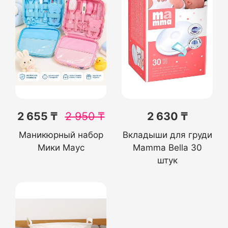
2 655 ₸
2 950
₸
2 630 ₸
Маникюрный набор
Вкладыши для груди
Мики Маус
Mamma Bella 30
штук