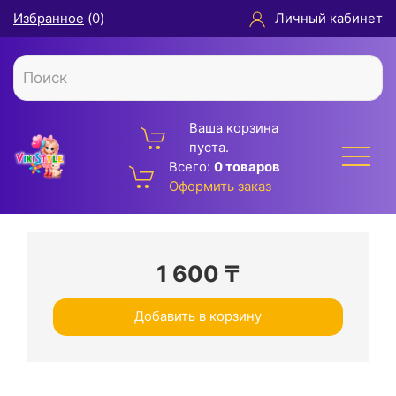
Избранное
(
0
)
Личный кабинет
Ваша корзина
пуста.
Всего:
0 товаров
Оформить заказ
1 600
₸
Добавить в корзину