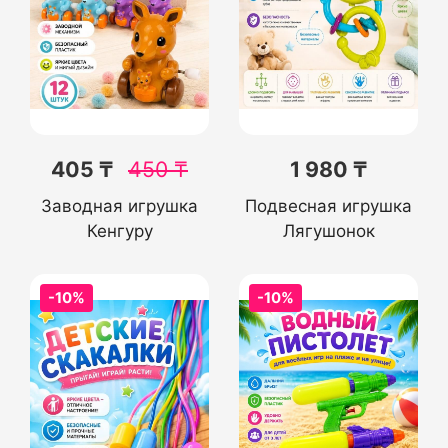
405 ₸
450
₸
1 980 ₸
Заводная игрушка
Подвесная игрушка
Кенгуру
Лягушонок
-10%
-10%