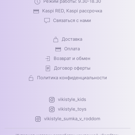
Режим работы: 9.30-18.30
Kaspi RED, Kaspi рассрочка
Связаться с нами
Доставка
Оплата
Возврат и обмен
Договор оферты
Политика конфиденциальности
vikistyle_kids
vikistyle_toys
vikistyle_sumka_v_roddom