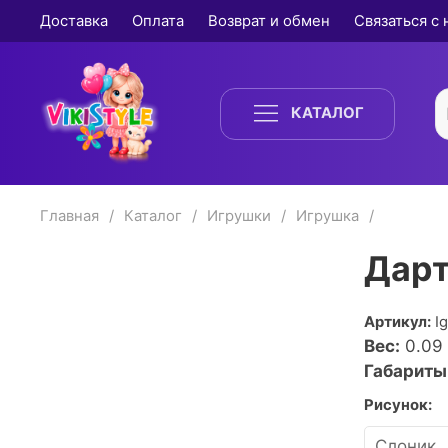
Доставка
Оплата
Возврат и обмен
Связаться с
КАТАЛОГ
Главная
Каталог
Игрушки
Игрушка
Дарт
Артикул:
I
Вес:
0.09
Габариты
Рисунок: