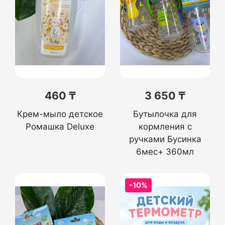
460 ₸
3 650 ₸
Крем-мыло детское
Бутылочка для
Ромашка Deluxe
кормления с
ручками Бусинка
6мес+ 360мл
-10%