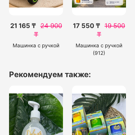
21 165 ₸
24 900
17 550 ₸
19 500
₸
₸
Машинка с ручкой
Машинка с ручкой
(912)
Рекомендуем также: