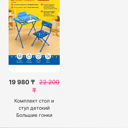
19 980 ₸
22 200
₸
Комплект стол и
стул детский
Большие гонки