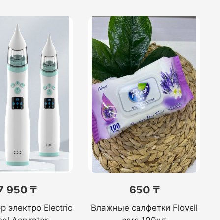
7 950 ₸
650 ₸
р электро Electric
Влажные салфетки Flovell