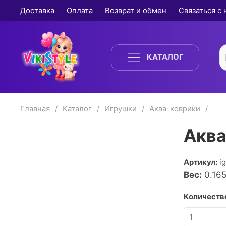
Доставка
Оплата
Возврат и обмен
Связаться с
КАТАЛОГ
Главная
Каталог
Игрушки
Аква-коврики
Аква
Артикул:
i
Вес:
0.16
Количество