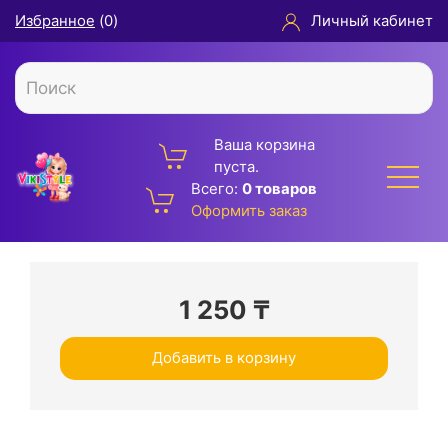
Избранное
(
0
)
Личный кабинет
Ваша корзина
пуста.
Всего:
0 товаров
Оформить заказ
1 250
₸
Добавить в корзину