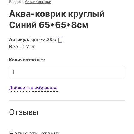
Раздел:
Аква-коврики
Аква-коврик круглый
Синий 65*65*8см
Артикул:
igrakva0005
Вес:
0.2
кг.
Количество шт.:
Добавить в избранное
Отзывы
Написать отзыв