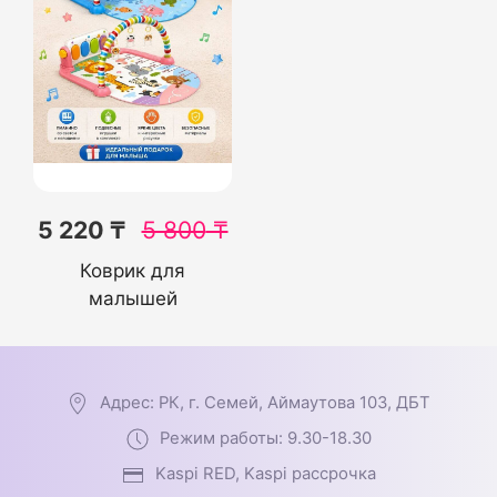
5 220 ₸
5 800
₸
Коврик для
малышей
Адрес: РК, г. Семей, Аймаутова 103, ДБТ
Режим работы: 9.30-18.30
Kaspi RED, Kaspi рассрочка