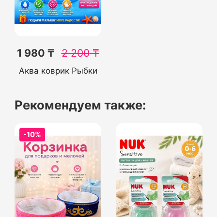
1 980 ₸
2 200
₸
Аква коврик Рыбки
Рекомендуем также:
-10%