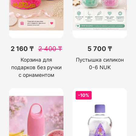
2 160 ₸
2 400
₸
5 700 ₸
Корзина для
Пустышка силикон
подарков без ручки
0-6 NUK
с орнаментом
-10%