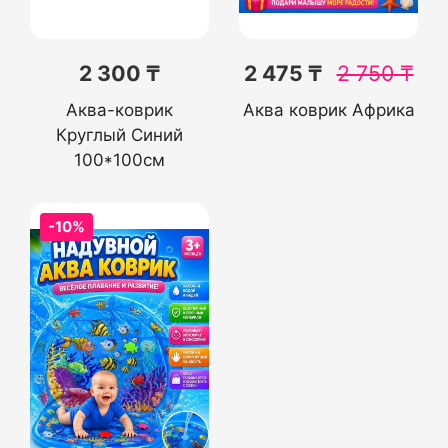
2 300 ₸
2 475 ₸
2 750
₸
Аква-коврик
Аква коврик Африка
Круглый Синий
100*100см
-10%