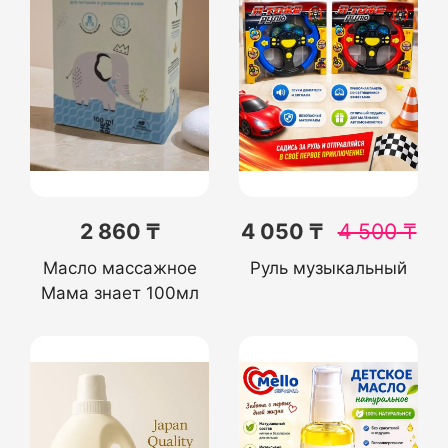
2 860 ₸
4 050 ₸
4 500
₸
Масло массажное
Руль музыкальный
Мама знает 100мл