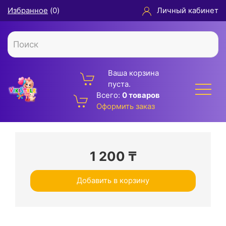
Избранное
(
0
)
Личный кабинет
Ваша корзина
пуста.
Всего:
0 товаров
Оформить заказ
1 200
₸
Добавить в корзину