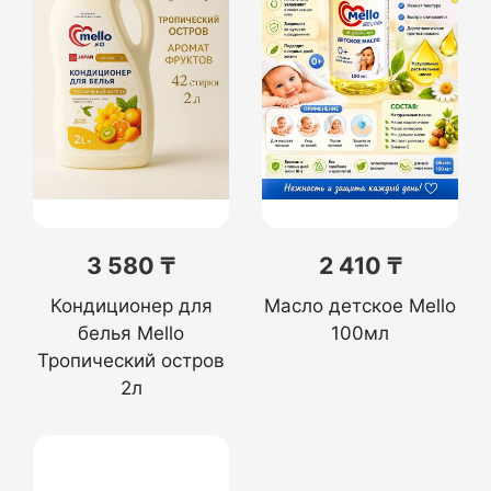
3 580 ₸
2 410 ₸
Кондиционер для
Масло детское Mello
белья Mello
100мл
Тропический остров
2л