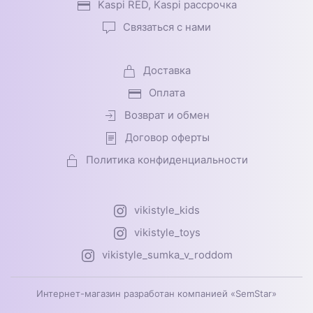
Kaspi RED, Kaspi рассрочка
Связаться с нами
Доставка
Оплата
Возврат и обмен
Договор оферты
Политика конфиденциальности
vikistyle_kids
vikistyle_toys
vikistyle_sumka_v_roddom
Интернет-магазин разработан компанией «SemStar»