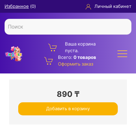
Избранное
(
0
)
Личный кабинет
Ваша корзина
пуста.
Всего:
0 товаров
Оформить заказ
890
₸
Добавить в корзину