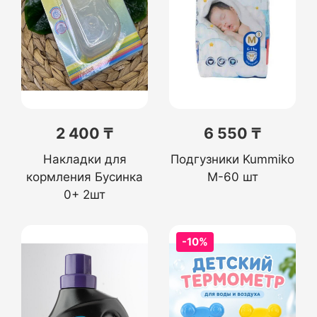
2 400 ₸
6 550 ₸
Накладки для
Подгузники Kummiko
кормления Бусинка
M-60 шт
0+ 2шт
-10%