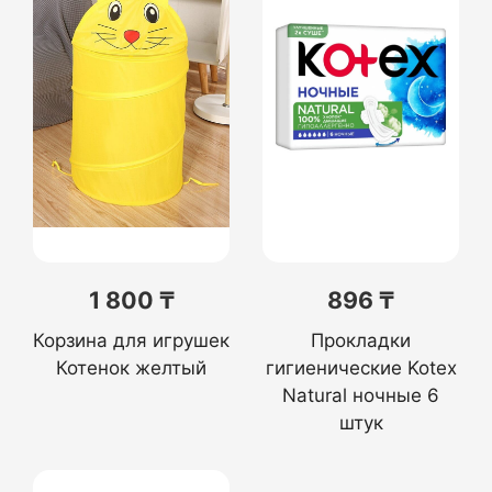
1 800 ₸
896 ₸
Корзина для игрушек
Прокладки
Котенок желтый
гигиенические Kotex
Natural ночные 6
штук