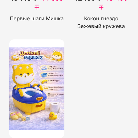
₸
₸
Первые шаги Мишка
Кокон гнездо
Бежевый кружева