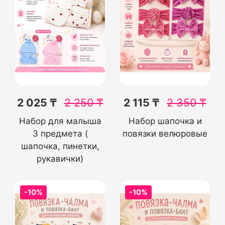
2 025 ₸
2 250
₸
2 115 ₸
2 350
₸
Набор для малыша
Набор шапочка и
3 предмета (
повязки велюровые
шапочка, пинетки,
рукавички)
-10%
-10%