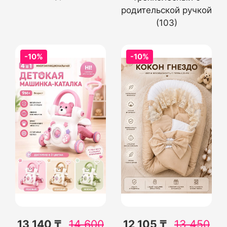
родительской ручкой
(103)
-10%
-10%
13 140 ₸
14 600
12 105 ₸
13 450