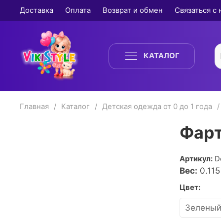
Доставка
Оплата
Возврат и обмен
Связаться с
КАТАЛОГ
Главная
Каталог
Детская одежда от 0 до 1 года
Фарт
Артикул:
D
Вес:
0.115
Цвет: