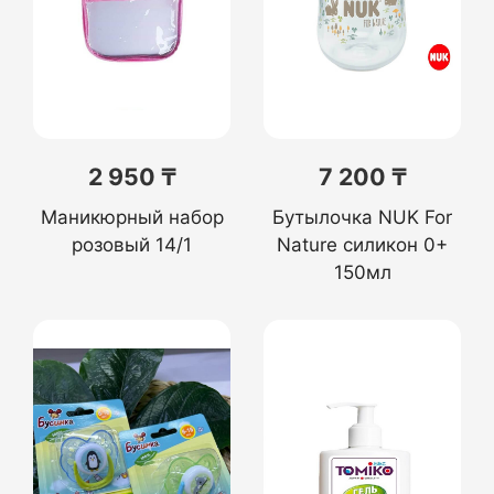
2 950 ₸
7 200 ₸
Маникюрный набор
Бутылочка NUK For
розовый 14/1
Nature силикон 0+
150мл