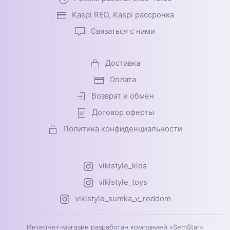
Kaspi RED, Kaspi рассрочка
Связаться с нами
Доставка
Оплата
Возврат и обмен
Договор оферты
Политика конфиденциальности
vikistyle_kids
vikistyle_toys
vikistyle_sumka_v_roddom
Интернет-магазин разработан компанией «SemStar»