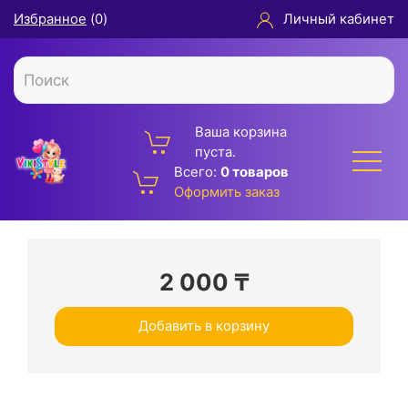
Избранное
(
0
)
Личный кабинет
Ваша корзина
пуста.
Всего:
0 товаров
Оформить заказ
2 000
₸
Добавить в корзину