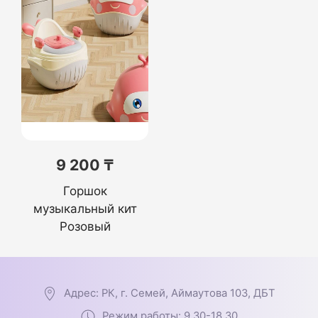
9 200 ₸
Горшок
музыкальный кит
Розовый
Адрес: РК, г. Семей, Аймаутова 103, ДБТ
Режим работы: 9.30-18.30