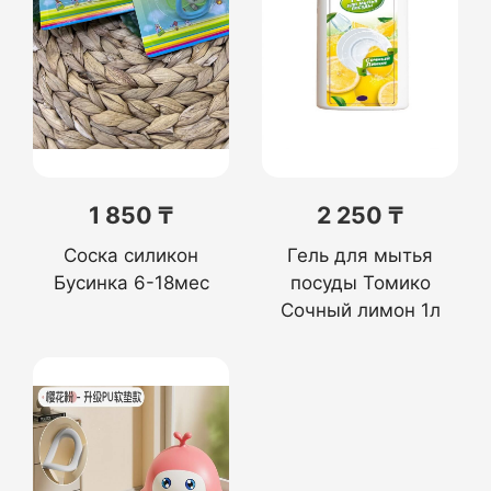
1 850 ₸
2 250 ₸
Соска силикон
Гель для мытья
Бусинка 6-18мес
посуды Томико
Сочный лимон 1л