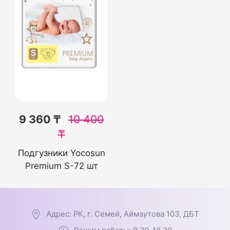
9 360 ₸
10 400
₸
Подгузники Yocosun
Premium S-72 шт
Адрес: РК, г. Семей, Аймаутова 103, ДБТ