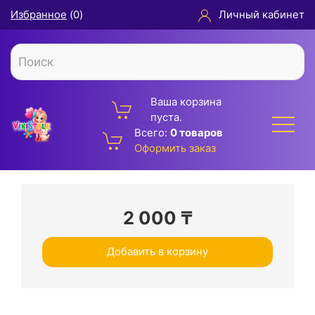
Избранное
(
0
)
Личный кабинет
Ваша корзина
пуста.
Всего:
0 товаров
Оформить заказ
2 000
₸
Добавить в корзину