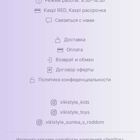
Режим работы: 9.30-18.30
Kaspi RED, Kaspi рассрочка
Связаться с нами
Доставка
Оплата
Возврат и обмен
Договор оферты
Политика конфиденциальности
vikistyle_kids
vikistyle_toys
vikistyle_sumka_v_roddom
Интернет-магазин разработан компанией «SemStar»