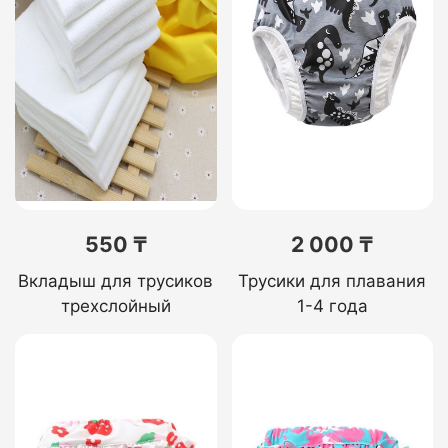
550 ₸
2 000 ₸
Вкладыш для трусиков
Трусики для плавания
трехслойный
1-4 года