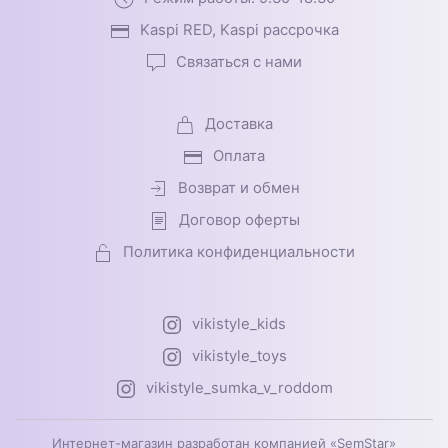
Kaspi RED, Kaspi рассрочка
Связаться с нами
Доставка
Оплата
Возврат и обмен
Договор оферты
Политика конфиденциальности
vikistyle_kids
vikistyle_toys
vikistyle_sumka_v_roddom
Интернет-магазин разработан компанией «SemStar»