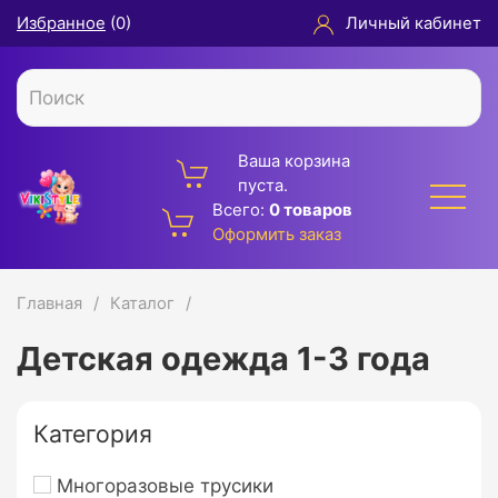
Избранное
(
0
)
Личный кабинет
Ваша корзина
пуста.
Всего:
0 товаров
Оформить заказ
Главная
Каталог
Детская одежда 1-3 года
Категория
Многоразовые трусики